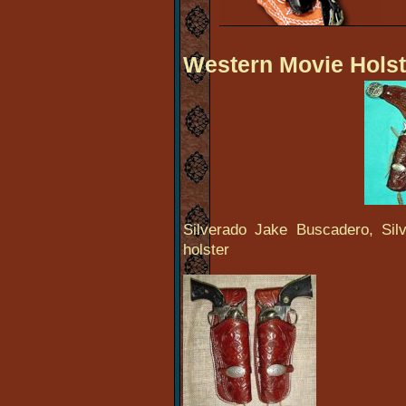
Western Movie Holst
Silverado Jake Buscadero, Sil
holster