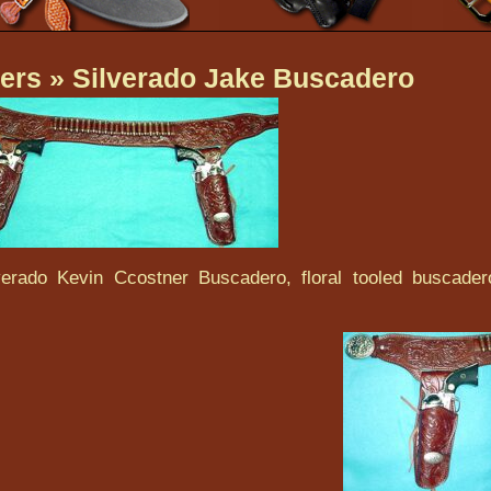
ers
» Silverado Jake Buscadero
verado Kevin Ccostner Buscadero, floral tooled buscader